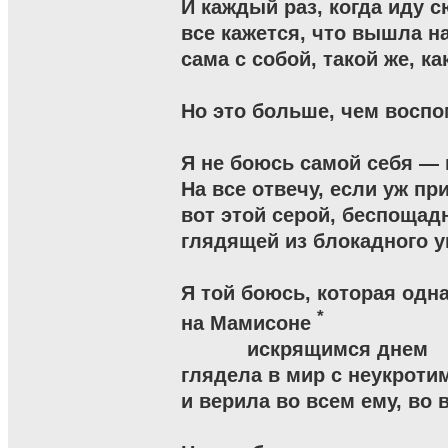
И каждый раз, когда иду сю
все кажется, что вышла на
сама с собой, такой же, как
Но это больше, чем воспо
Я не боюсь самой себя — 
На все отвечу, если уж пр
вот этой серой, беспощадн
глядящей из блокадного уг
Я той боюсь, которая одн
*
на Мамисоне 
           искрящимся днем

глядела в мир с неукроти
и верила во всем ему, во вс