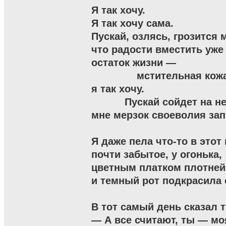
Я так хочу.

Я так хочу сама.

Пускай, озлясь, грозится м
что радости вместить уже 
остаток жизни —

               мстительная кож
я так хочу.

           Пускай сойдет на не
мне мерзок своеволия запре
Я даже пела что-то в этот 
почти забытое, у огонька,

цветным платком плотней
и темный рот подкрасила с
В тот самый день сказал 
— А все считают, ты — моя