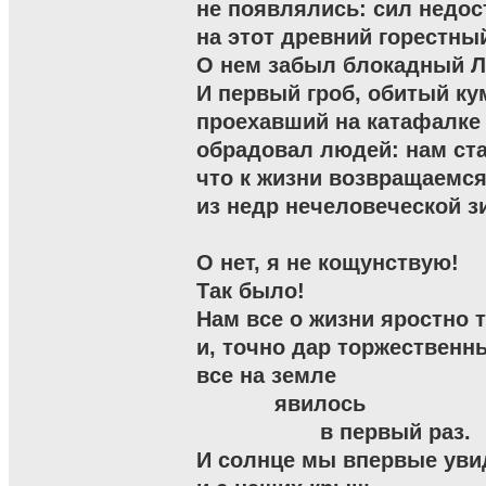
не появлялись: сил недос
на этот древний горестный
О нем забыл блокадный Ле
И первый гроб, обитый кум
проехавший на катафалке 
обрадовал людей: нам ста
что к жизни возвращаемся
из недр нечеловеческой зимы
О нет, я не кощунствую!

Так было!

Нам все о жизни яростно т
и, точно дар торжественн
все на земле

            явилось

                   в первый раз.

И солнце мы впервые увид