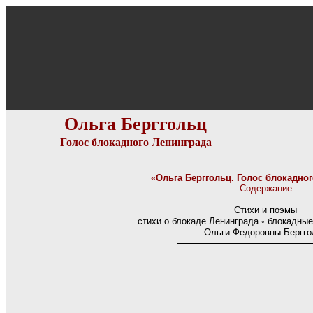
Ольга Берггольц
Голос блокадного Ленинграда
«Ольга Берггольц. Голос блокадног
Содержание
Стихи и поэмы
стихи о блокаде Ленинграда ◦ блокадные
Ольги Федоровны Бергго