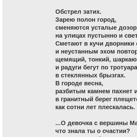
Обстрел затих.

Зарею полон город,

сменяются усталые дозоры,   
на улицах пустынно и свет
Сметают в кучи дворники с
и неустанным эхом повтор
щемящий, тонкий, шаркающ
и радуги бегут по тротуара
в стеклянных брызгах.

В городе весна,

разбитым камнем пахнет и
в гранитный берег плещетс
как сотни лет плескалась. 
...О девочка с вершины Ма
что знала ты о счастии?
