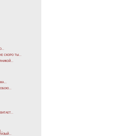
...
Е СКОРО ТЫ...
НИКОЙ...
А...
ОБОЮ...
АТАЕТ...
..
АЗЫЙ...