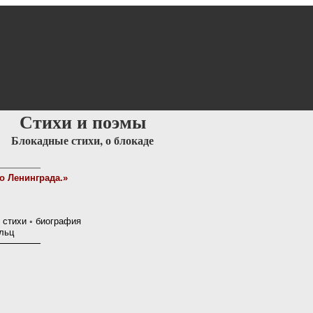
Стихи и поэмы
Блокадные стихи, о блокаде
о Ленинграда.»
 стихи ◦ биография
льц