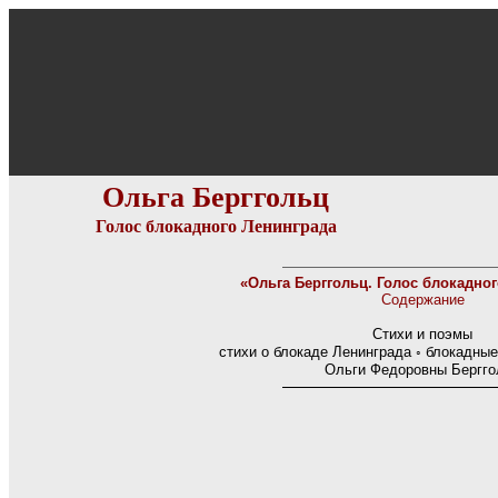
Ольга Берггольц
Голос блокадного Ленинграда
«Ольга Берггольц. Голос блокадног
Содержание
Стихи и поэмы
стихи о блокаде Ленинграда ◦ блокадные
Ольги Федоровны Бергго